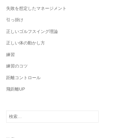
失敗を想定したマネージメント
引っ掛け
正しいゴルフスイング理論
正しい体の動かし方
練習
練習のコツ
距離コントロール
飛距離UP
検
索: