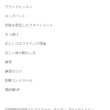
ラウンドレッスン
ロングパット
失敗を想定したマネージメント
引っ掛け
正しいゴルフスイング理論
正しい体の動かし方
練習
練習のコツ
距離コントロール
飛距離UP
STEPBYSTEPゴルフスクール
アイアン
アウトサイドイン