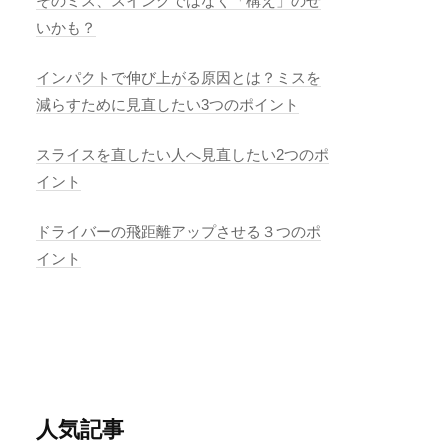
そのミス、スイングではなく「構え」のせ
いかも？
インパクトで伸び上がる原因とは？ミスを
減らすために見直したい3つのポイント
スライスを直したい人へ見直したい2つのポ
イント
ドライバーの飛距離アップさせる３つのポ
イント
人気記事