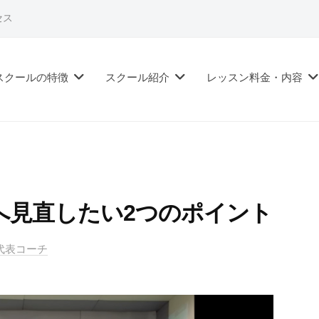
セス
スクールの特徴
スクール紹介
レッスン料金・内容
へ見直したい2つのポイント
ル代表コーチ