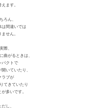
考えます。
ちろん、
体は間違いでは
りません。
実際、
に曲がるときは、
ンパクトで
が開いていたり、
クラブが
りてきていたり
とが多いです。
ただし、