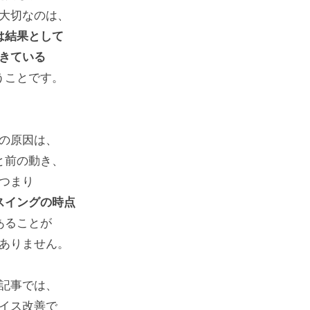
大切なのは、
は結果として
きている
うことです。
の原因は、
と前の動き、
つまり
スイングの時点
あることが
ありません。
記事では、
イス改善で