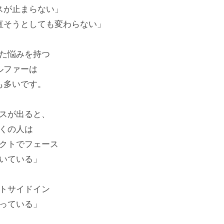
スが止まらない」
直そうとしても変わらない」
た悩みを持つ
ルファーは
も多いです。
スが出ると、
くの人は
クトでフェース
いている」
トサイドイン
っている」