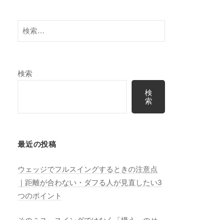
検
索:
検索
検
索
最近の投稿
ウェッジでフルスイングするときの注意点
｜距離が合わない・ダフる人が見直したい3
つのポイント