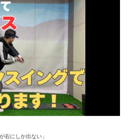
が右にしか出ない」