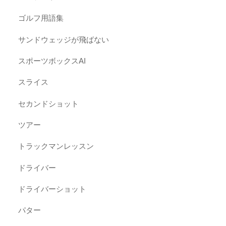
ゴルフ用語集
サンドウェッジが飛ばない
スポーツボックスAI
スライス
セカンドショット
ツアー
トラックマンレッスン
ドライバー
ドライバーショット
パター