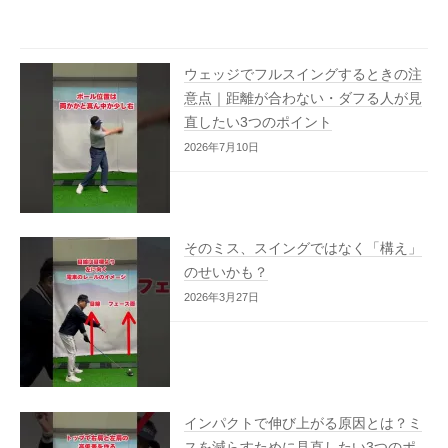
ウェッジでフルスイングするときの注
意点｜距離が合わない・ダフる人が見
直したい3つのポイント
2026年7月10日
そのミス、スイングではなく「構え」
のせいかも？
2026年3月27日
インパクトで伸び上がる原因とは？ミ
スを減らすために見直したい3つのポ