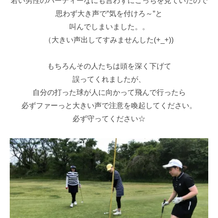
若い男性のパーティーなにも言わずにこっちを見ていたので
思わず大き声で”気を付けろ～”と
叫んでしまいました。。
（大きい声出してすみませんした(+_+))
もちろんその人たちは頭を深く下げて
誤ってくれましたが、
自分の打った球が人に向かって飛んで行ったら
必ずファーっと大きい声で注意を喚起してください。
必ず守ってください☆