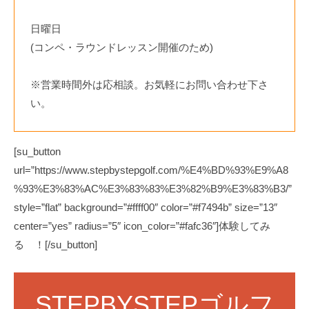
日曜日
(コンペ・ラウンドレッスン開催のため)
※営業時間外は応相談。お気軽にお問い合わせ下さ
い。
[su_button
url=”https://www.stepbystepgolf.com/%E4%BD%93%E9%A8
%93%E3%83%AC%E3%83%83%E3%82%B9%E3%83%B3/”
style=”flat” background=”#ffff00″ color=”#f7494b” size=”13″
center=”yes” radius=”5″ icon_color=”#fafc36″]体験してみ
る ！[/su_button]
STEPBYSTEPゴルフ