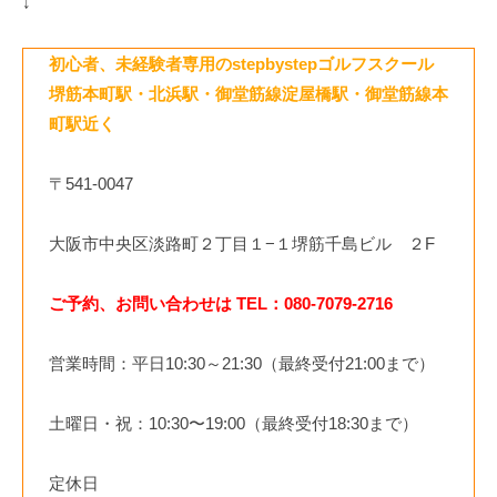
↓
初心者、未経験者専用のstepbystepゴルフスクール
堺筋本町駅・北浜駅・御堂筋線淀屋橋駅・御堂筋線本
町駅近く
〒541-0047
大阪市中央区淡路町２丁目１−１堺筋千島ビル ２F
ご予約、お問い合わせは TEL：080-7079-2716
営業時間：平日10:30～21:30（最終受付21:00まで）
土曜日・祝：10:30〜19:00（最終受付18:30まで）
定休日