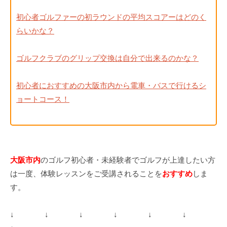
初心者ゴルファーの初ラウンドの平均スコアーはどのく
らいかな？
ゴルフクラブのグリップ交換は自分で出来るのかな？
初心者におすすめの大阪市内から電車・バスで行けるシ
ョートコース！
大阪市内
のゴルフ初心者・未経験者でゴルフが上達したい方
は一度、体験レッスンをご受講されることを
おすすめ
しま
す。
↓ ↓ ↓ ↓ ↓ ↓