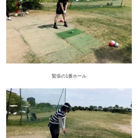
緊張の1番ホール