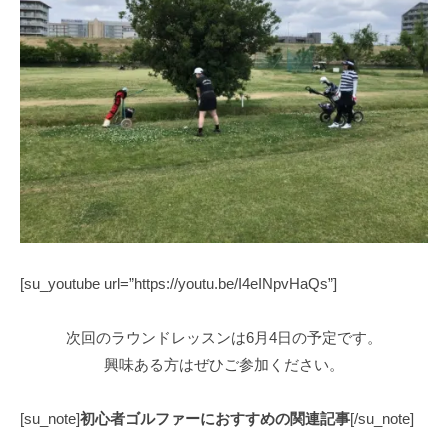
[su_youtube url=”https://youtu.be/I4eINpvHaQs”]
次回のラウンドレッスンは6月4日の予定です。
興味ある方はぜひご参加ください。
[su_note]
初心者ゴルファーにおすすめの関連記事
[/su_note]