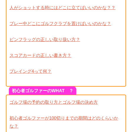
人がショットする時にはどこに立てばいいのかな？？
プレー中どこにゴルフクラブを置けばいいのかな？
ピンフラッグの正しい取り扱い方？
スコアカードの正しい書き方？
プレイング4って何？
初心者ゴルファーのWHAT ？
ゴルフ場の予約の取り方とゴルフ場の決め方
初心者ゴルファーが100切りまでの期間はどのくらいか
な？