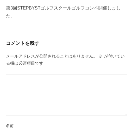
ゲ
第3回STEPBYSTゴルフスクールゴルフコンペ開催しまし
ー
た。
シ
ョ
ン
コメントを残す
メールアドレスが公開されることはありません。
※
が付いてい
る欄は必須項目です
名前