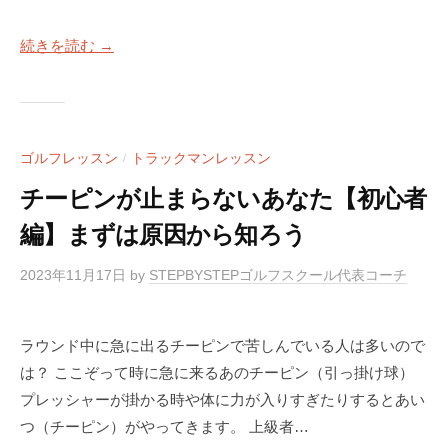
続きを読む →
ゴルフレッスン
トラックマンレッスン
/
チーピンが止まらないあなた【初心者
編】まずは原因から知ろう
2023年11月17日
by
STEPBYSTEPゴルフスクール代表コーチ
ラウンド中に急に出るチーピンで苦しんでいる人は多いので
は？ ここぞって時に急に来るあのチーピン（引っ掛け球）
プレッシャーが掛かる時や体に力が入りすぎたりするとあい
つ（チーピン）がやってきます。 上級者…