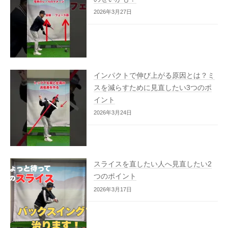
2026年3月27日
インパクトで伸び上がる原因とは？ミ
スを減らすために見直したい3つのポ
イント
2026年3月24日
スライスを直したい人へ見直したい2
つのポイント
2026年3月17日