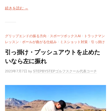
続きを読む →
グリップエンドの振る方向
スポーツボックスAI
トラックマン
/
/
レッスン
ボールが曲がる仕組み
ミスショット対策
引っ掛け
/
/
/
引っ掛け・プッシュアウトを止めた
いなら左に振れ
2023年7月7日
by
STEPBYSTEPゴルフスクール代表コーチ