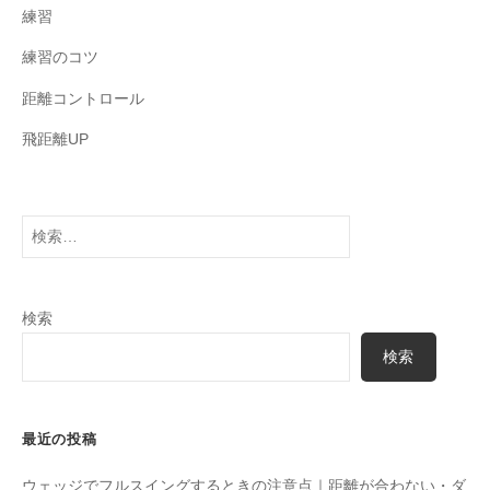
練習
練習のコツ
距離コントロール
飛距離UP
検
索:
検索
検索
最近の投稿
ウェッジでフルスイングするときの注意点｜距離が合わない・ダ