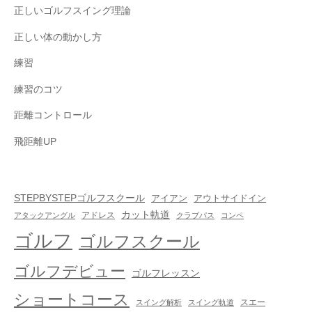
正しいゴルフスイング理論
正しい体の動かし方
練習
練習のコツ
距離コントロール
飛距離UP
STEPBYSTEPゴルフスクール
アイアン
アウトサイドイン
カット軌道
アドレス
アタックアングル
クラブパス
コンペ
ゴルフ
ゴルフスクール
ゴルフデビュー
ゴルフレッスン
ショートコース
スエー
スイング解析
スイング軌道