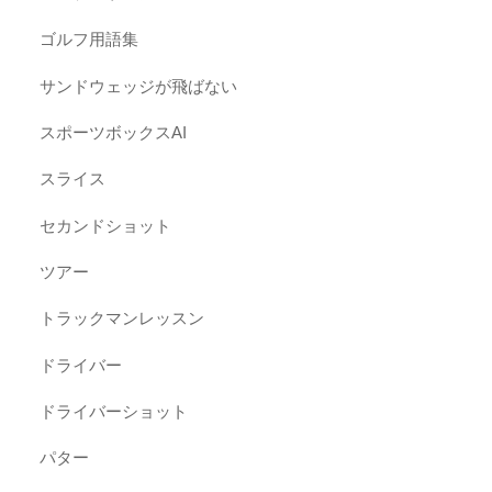
ゴルフ用語集
サンドウェッジが飛ばない
スポーツボックスAI
スライス
セカンドショット
ツアー
トラックマンレッスン
ドライバー
ドライバーショット
パター