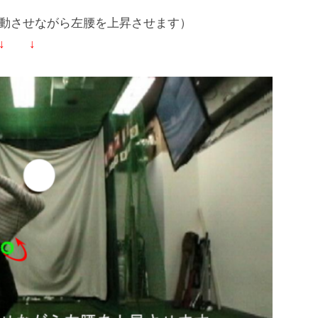
動させながら左腰を上昇させます）
↓ ↓