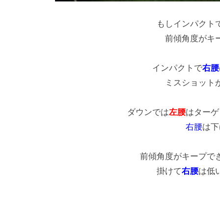
もしインパクト
前傾角度がキ
インパクトで
右腰
ミスショット
ダウンでは
左腰
はターゲ
右腰
は下
前傾角度がキープで
掛けて
右腰
は低