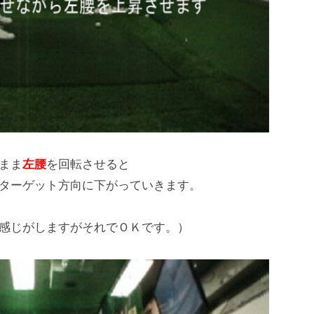
まま
左腰
を回転させると
ターゲット方向に下がっていきます。
感じがしますがそれでＯＫです。）