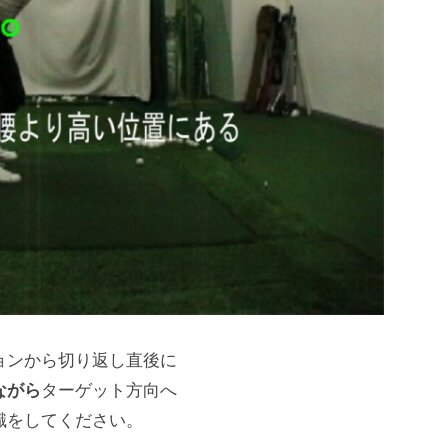
ョンから切り返し直後に
ながら
ターゲット方向へ
識をしてください。