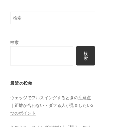
検
索:
検索
検
索
最近の投稿
ウェッジでフルスイングするときの注意点
｜距離が合わない・ダフる人が見直したい3
つのポイント