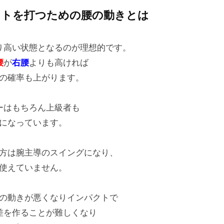
ットを打つための腰の動きとは
り高い状態となるのが理想的です。
腰
が
右腰
よりも高ければ
の確率も上がります。
ーはもちろん上級者も
になっています。
方は腕主導のスイングになり、
使えていません。
の動きが悪くなりインパクトで
差を作ることが難しくなり