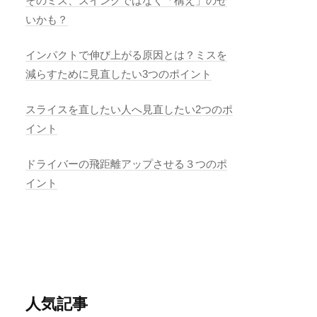
そのミス、スイングではなく「構え」のせ
いかも？
インパクトで伸び上がる原因とは？ミスを
減らすために見直したい3つのポイント
スライスを直したい人へ見直したい2つのポ
イント
ドライバーの飛距離アップさせる３つのポ
イント
人気記事