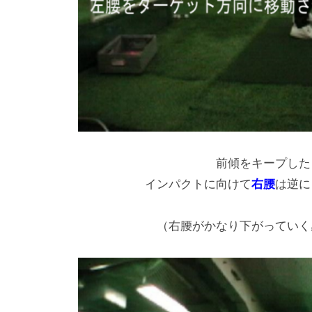
前傾をキープした
インパクトに向けて
右腰
は逆に
（右腰がかなり下がっていく