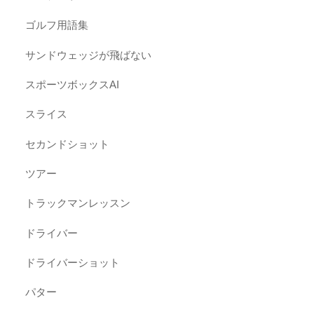
ゴルフ用語集
サンドウェッジが飛ばない
スポーツボックスAI
スライス
セカンドショット
ツアー
トラックマンレッスン
ドライバー
ドライバーショット
パター