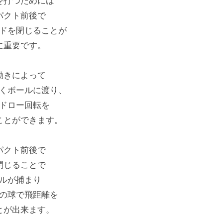
を打つためには
パクト前後で
ドを閉じることが
に重要です。
動きによって
くボールに渡り、
ドロー回転を
ことができます。
パクト前後で
閉じることで
ルが捕まり
の球で飛距離を
とが出来ます。