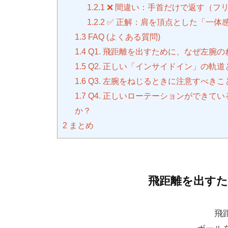
1.2.1
❌ 間違い：手首だけで返す（フ
1.2.2
✅ 正解：肩を頂点とした「一体
1.3
FAQ (よくある質問)
1.4
Q1. 飛距離を出すために、なぜ左腕
1.5
Q2. 正しい「インサイドイン」の軌
1.6
Q3. 左腕をねじるときに注意すべき
1.7
Q4. 正しいローテーションができて
か？
2
まとめ
飛距離を出す
飛