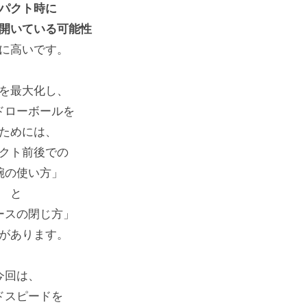
パクト時に
開いている可能性
に高いです。
を最大化し、
ドローボールを
ためには、
クト前後での
腕の使い方」
と
ースの閉じ方」
があります。
今回は、
ドスピードを