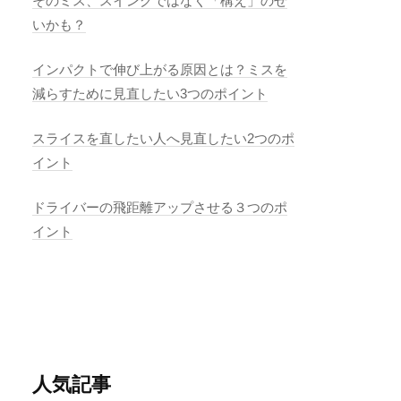
そのミス、スイングではなく「構え」のせ
いかも？
インパクトで伸び上がる原因とは？ミスを
減らすために見直したい3つのポイント
スライスを直したい人へ見直したい2つのポ
イント
ドライバーの飛距離アップさせる３つのポ
イント
人気記事