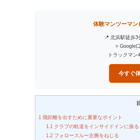
体験マンツーマンレ
📍 北浜駅徒歩
⭐ Googl
トラックマン
今すぐ体
1
飛距離を出すために重要なポイント
1.1
クラブの軌道をインサイドインに振る
1.2
フォロースルー左腕をねじる