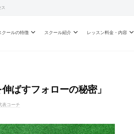
セス
スクールの特徴
スクール紹介
レッスン料金・内容
を伸ばすフォローの秘密」
ル代表コーチ