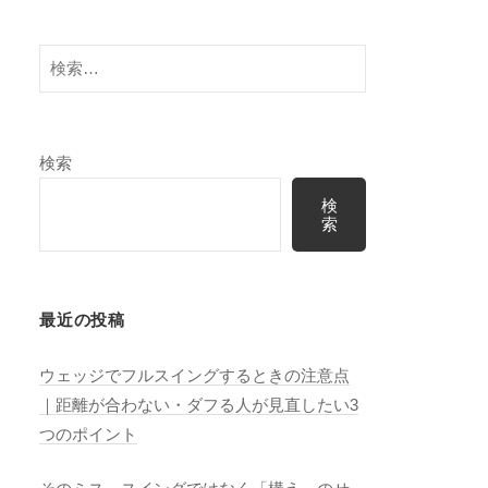
検
索:
検索
検
索
最近の投稿
ウェッジでフルスイングするときの注意点
｜距離が合わない・ダフる人が見直したい3
つのポイント