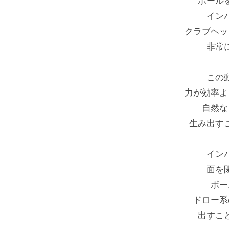
ボール
イン
クラブヘッ
非常
この
力が効率よ
自然な
生み出す
イン
面を
ボー
ドロー系
出すこ