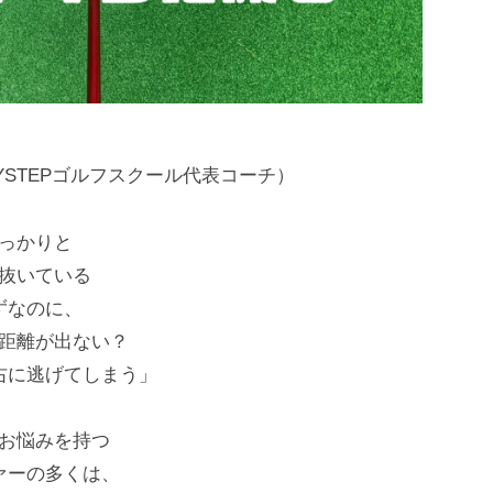
EPBYSTEPゴルフスクール代表コーチ）
っかりと
抜いている
ずなのに、
距離が出ない？
右に逃げてしまう」
お悩みを持つ
ァーの多くは、