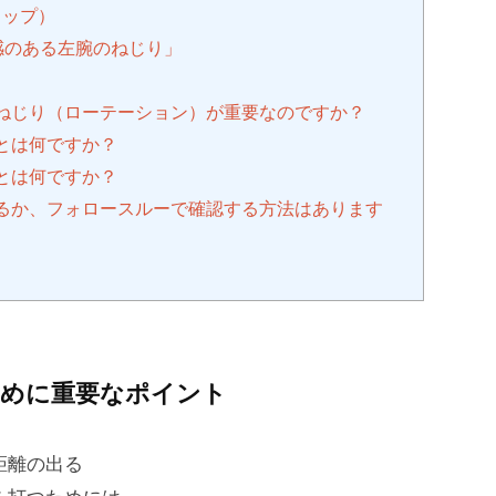
リップ）
感のある左腕のねじり」
のねじり（ローテーション）が重要なのですか？
道とは何ですか？
ことは何ですか？
いるか、フォロースルーで確認する方法はあります
ために重要なポイント
距離の出る