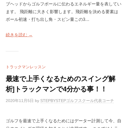
ブヘッドからゴルフボールに伝わるエネルギー量を表してい
ます。 飛距離に大きく影響します。飛距離を決める要素は
ボール初速・打ち出し角・スピン量この3…
続きを読む →
トラックマンレッスン
最速で上手くなるためのスイング解
析]トラックマンで4分かる事！！
2020年11月5日
by
STEPBYSTEPゴルフスクール代表コーチ
ゴルフを最速で上手くなるためにはデーター計測して今、自