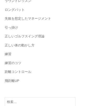
ラウンドレッスン
ロングパット
失敗を想定したマネージメント
引っ掛け
正しいゴルフスイング理論
正しい体の動かし方
練習
練習のコツ
距離コントロール
飛距離UP
検
索: