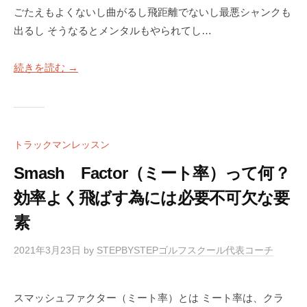
ごたえもよくないし曲がるし飛距離でないし最悪シャンクも
出るし そうなるとメンタルもやられてし…
続きを読む →
トラックマンレッスン
Smash Factor（ミート率）って何？
効率よく飛ばす為には必要不可欠な要
素
2021年3月23日
by
STEPBYSTEPゴルフスクール代表コーチ
スマッシュファクター（ミート率）とは ミート率は、クラ