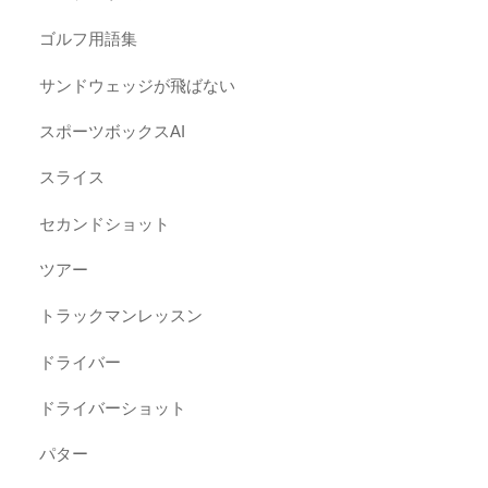
ゴルフ用語集
サンドウェッジが飛ばない
スポーツボックスAI
スライス
セカンドショット
ツアー
トラックマンレッスン
ドライバー
ドライバーショット
パター