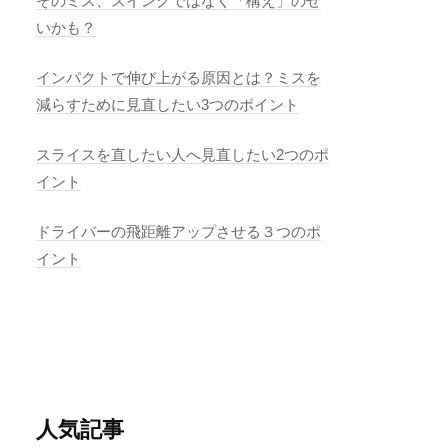
そのミス、スイングではなく「構え」のせ
いかも？
インパクトで伸び上がる原因とは？ミスを
減らすために見直したい3つのポイント
スライスを直したい人へ見直したい2つのポ
イント
ドライバーの飛距離アップさせる３つのポ
イント
人気記事