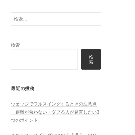
検
索:
検索
検
索
最近の投稿
ウェッジでフルスイングするときの注意点
｜距離が合わない・ダフる人が見直したい3
つのポイント