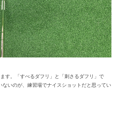
ります。「すべるダフリ」と「刺さるダフリ」で
いないのが、練習場でナイスショットだと思ってい