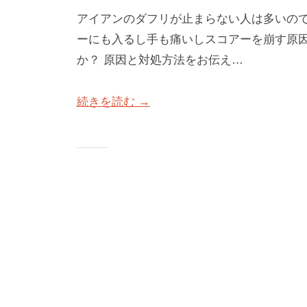
アイアンのダフリが止まらない人は多いので
ーにも入るし手も痛いしスコアーを崩す原因
か？ 原因と対処方法をお伝え…
続きを読む →