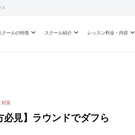
セス
スクールの特徴
スクール紹介
レッスン料金・内容
ト対策
方必見】ラウンドでダフら