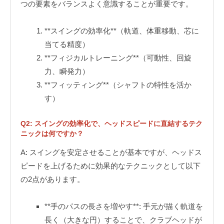
つの要素をバランスよく意識することが重要です。
**スイングの効率化**（軌道、体重移動、芯に
当てる精度）
**フィジカルトレーニング**（可動性、回旋
力、瞬発力）
**フィッティング**（シャフトの特性を活か
す）
Q2: スイングの効率化で、ヘッドスピードに直結するテク
ニックは何ですか？
A: スイングを安定させることが基本ですが、ヘッドス
ピードを上げるために効果的なテクニックとして以下
の2点があります。
**手のパスの長さを増やす**: 手元が描く軌道を
長く（大きな円）することで、クラブヘッドが