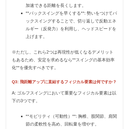
加速できる距離を長くします。
**バックスイングを早くする**: 勢いをつけてバ
ックスイングすることで、切り返しで反動エネ
ルギー（反発力）を利用し、ヘッドスピードを
上げます。
※ただし、これら2つは再現性が低くなるデメリット
もあるため、安定を求めるなら**スイングの基本効率
化**を優先すべきです。
Q3: 飛距離アップに直結するフィジカル要素は何ですか？
A: ゴルフスイングにおいて重要なフィジカル要素は以
下の3つです。
**モビリティ（可動性）**: 胸椎、股関節、肩関
節の柔軟性を高め、回転量を増やす。