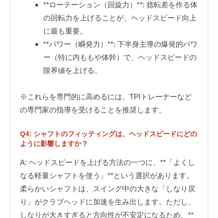
**ローテーション（回旋力）**: 捻転差を作る体
の回転力を上げることが、ヘッドスピード向上
に最も重要。
**パワー（瞬発力）**: 下半身主導の爆発的パワ
ー（特に内ももや体幹）で、ヘッドスピードの
限界値を上げる。
※これらを専門的に高めるには、TPIトレーナーなど
の専門家の指導を受けることを推奨します。
Q4: シャフトのフィッティングは、ヘッドスピードにどの
ように影響しますか？
A: ヘッドスピードを上げる方法の一つに、**「よくし
なる軽量シャフトを使う」**という選択があります。
柔らかいシャフトは、スイング中の大きな「しなり戻
り」がクラブヘッドに加速を生み出します。ただし、
しなりが大きすぎると方向性が不安定になるため、**