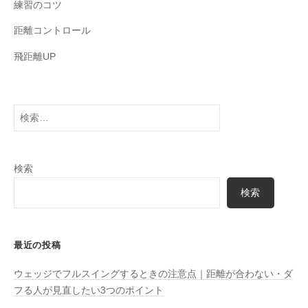
練習のコツ
距離コントロール
飛距離UP
検
索:
検索
検索
最近の投稿
ウェッジでフルスイングするときの注意点｜距離が合わない・ダ
フる人が見直したい3つのポイント