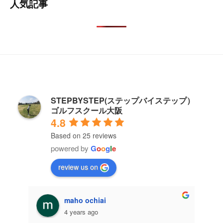
人気記事
STEPBYSTEP(ステップバイステップ）
ゴルフスクール大阪
4.8
Based on 25 reviews
powered by
G
o
o
g
l
e
review us on
maho ochiai
4 years ago