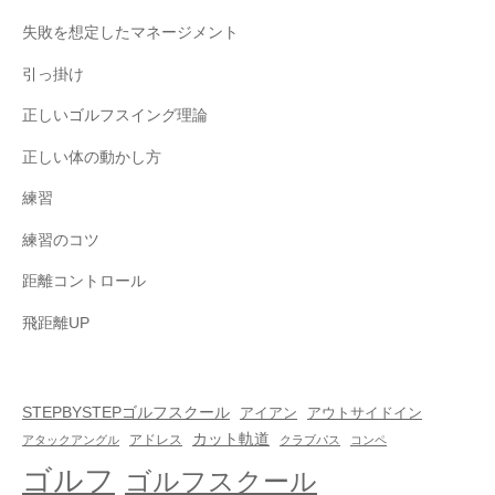
失敗を想定したマネージメント
引っ掛け
正しいゴルフスイング理論
正しい体の動かし方
練習
練習のコツ
距離コントロール
飛距離UP
STEPBYSTEPゴルフスクール
アイアン
アウトサイドイン
カット軌道
アドレス
アタックアングル
クラブパス
コンペ
ゴルフ
ゴルフスクール