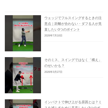
ウェッジでフルスイングするときの注
意点｜距離が合わない・ダフる人が見
直したい3つのポイント
2026年7月10日
そのミス、スイングではなく「構え」
のせいかも？
2026年3月27日
インパクトで伸び上がる原因とは？ミ
スを減らすために見直したい3つのポ