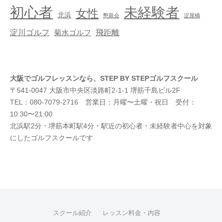
初心者
未経験者
女性
北浜
懇親会
淀屋橋
淀川ゴルフ
飛距離
菊水ゴルフ
大阪でゴルフレッスンなら、STEP BY STEPゴルフスクール
〒541-0047 大阪市中央区淡路町2-1-1 堺筋千島ビル2F
TEL：080-7079-2716 営業日：月曜〜土曜・祝日 受付：
10:30〜21:00
北浜駅2分・堺筋本町駅4分・駅近の初心者・未経験者中心を対象
にしたゴルフスクールです
スクール紹介
レッスン料金・内容