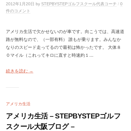
2012年1月20日
by
STEPBYSTEPゴルフスクール代表コーチ
/
0
件のコメント
アメリカ生活で欠かせないのが車です。向こうでは、高速道
路が無料なので、（一部有料） 誰もが乗ります。みんなか
なりのスピード走ってるので最初は怖かったです。 大体８
０マイル（これってキロに直すと時速約１…
続きを読む →
アメリカ生活
アメリカ生活 – STEPBYSTEPゴルフ
スクール大阪ブログ –