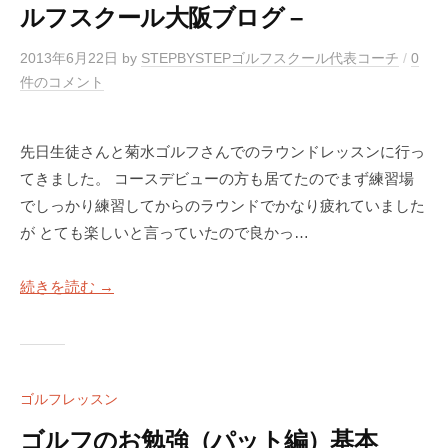
ルフスクール大阪ブログ –
2013年6月22日
by
STEPBYSTEPゴルフスクール代表コーチ
/
0
件のコメント
先日生徒さんと菊水ゴルフさんでのラウンドレッスンに行っ
てきました。 コースデビューの方も居てたのでまず練習場
でしっかり練習してからのラウンドでかなり疲れていました
が とても楽しいと言っていたので良かっ…
続きを読む →
ゴルフレッスン
ゴルフのお勉強（パット編）基本