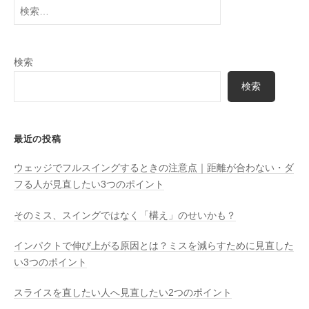
検
索:
検索
検索
最近の投稿
ウェッジでフルスイングするときの注意点｜距離が合わない・ダ
フる人が見直したい3つのポイント
そのミス、スイングではなく「構え」のせいかも？
インパクトで伸び上がる原因とは？ミスを減らすために見直した
い3つのポイント
スライスを直したい人へ見直したい2つのポイント