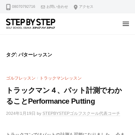
【
ュ
コ
08070792716
お問い合わせ
アクセス
北
ー
ン
浜
テ
・
メ
ン
淀
ニ
【
北
ュ
屋
ツ
ー
北
浜
橋
へ
駅
浜
】
ス
タグ:
パターレッスン
2
ゴ
・
キ
分
ル
淀
ッ
・
フ
屋
プ
ゴルフレッスン
トラックマンレッスン
/
堺
ス
橋
ラ
筋
トラックマン４、パット計測でわか
】
イ
本
ることPerformance Putting
ゴ
ス
町
修
ル
駅
2024年1月19日
by
STEPBYSTEPゴルフスクール代表コーチ
正
4
フ
マ
分
ス
ン
・
トラックマンではパットの計測も可能になりました。 今ま