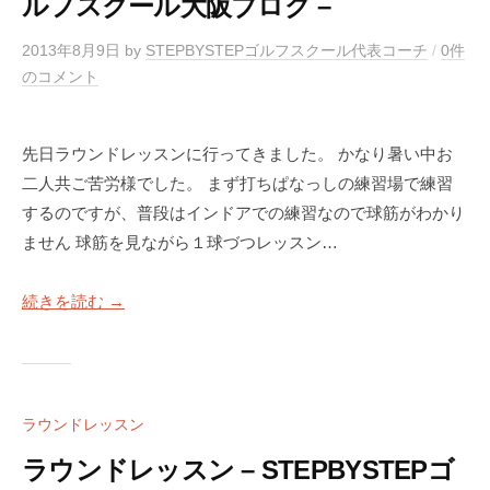
ルフスクール大阪ブログ –
2013年8月9日
by
STEPBYSTEPゴルフスクール代表コーチ
/
0件
のコメント
先日ラウンドレッスンに行ってきました。 かなり暑い中お
二人共ご苦労様でした。 まず打ちぱなっしの練習場で練習
するのですが、普段はインドアでの練習なので球筋がわかり
ません 球筋を見ながら１球づつレッスン…
続きを読む →
ラウンドレッスン
ラウンドレッスン – STEPBYSTEPゴ