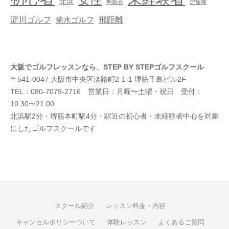
女性
北浜
懇親会
淀屋橋
淀川ゴルフ
飛距離
菊水ゴルフ
大阪でゴルフレッスンなら、STEP BY STEPゴルフスクール
〒541-0047 大阪市中央区淡路町2-1-1 堺筋千島ビル2F
TEL：080-7079-2716 営業日：月曜〜土曜・祝日 受付：
10:30〜21:00
北浜駅2分・堺筋本町駅4分・駅近の初心者・未経験者中心を対象
にしたゴルフスクールです
スクール紹介
レッスン料金・内容
キャンセルポリシーついて
体験レッスン
よくあるご質問