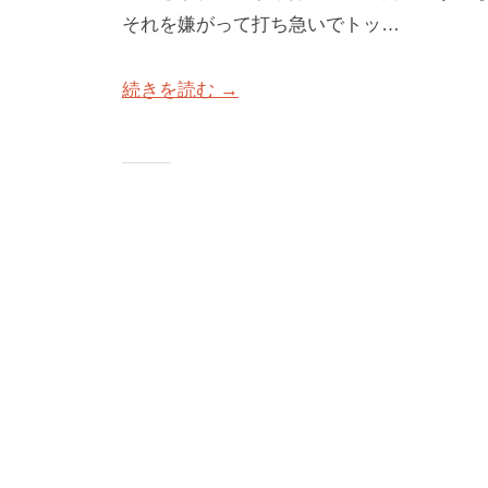
それを嫌がって打ち急いでトッ…
続きを読む →