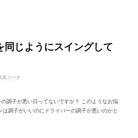
を同じようにスイングして
ル代表コーチ
の調子が悪い日ってないですか？ このようなお悩
ンは調子がいいのにドライバーの調子が悪いのかと