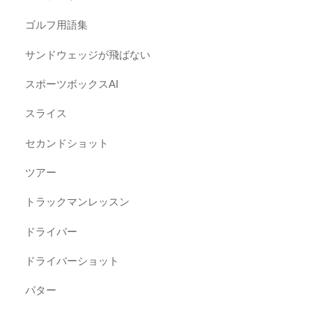
ゴルフ用語集
サンドウェッジが飛ばない
スポーツボックスAI
スライス
セカンドショット
ツアー
トラックマンレッスン
ドライバー
ドライバーショット
パター