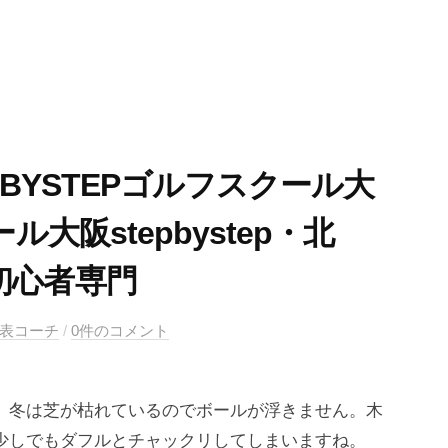
PBYSTEPゴルフスクール大
大阪stepbystep・北
初心者専門
代表コーチ
/
0件のコメント
 冬は芝が枯れているのでボールが浮きません。木
少しでもダフルとチャックリしてしまいますね。