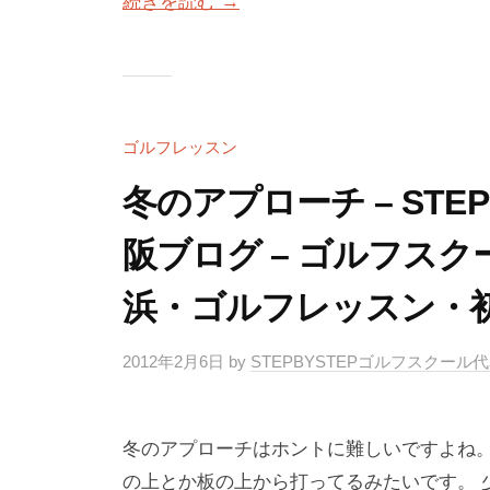
続きを読む →
ゴルフレッスン
冬のアプローチ – STE
阪ブログ – ゴルフスクール
浜・ゴルフレッスン・
2012年2月6日
by
STEPBYSTEPゴルフスクール
冬のアプローチはホントに難しいですよね。
の上とか板の上から打ってるみたいです。 