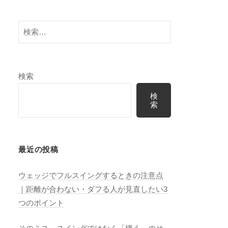
検
索:
検索
検
索
最近の投稿
ウェッジでフルスイングするときの注意点
｜距離が合わない・ダフる人が見直したい3
つのポイント