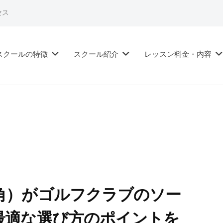
セス
スクールの特徴
スクール紹介
レッスン料金・内容
角）がゴルフクラブのソー
最適な選び方のポイントを