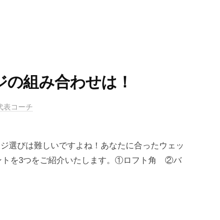
ジの組み合わせは！
ル代表コーチ
ッジ選びは難しいですよね！あなたに合ったウェッ
ントを3つをご紹介いたします。①ロフト角 ②バ