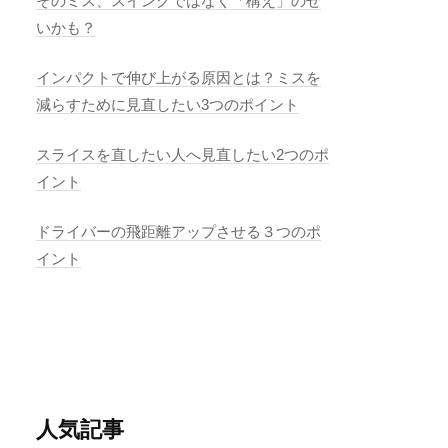
そのミス、スイングではなく「構え」のせ
いかも？
インパクトで伸び上がる原因とは？ミスを
減らすために見直したい3つのポイント
スライスを直したい人へ見直したい2つのポ
イント
ドライバーの飛距離アップさせる３つのポ
イント
人気記事