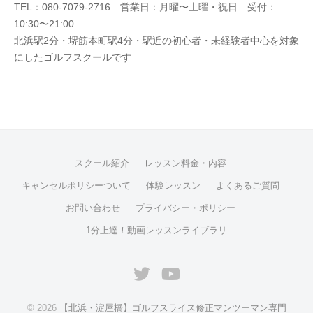
TEL：080-7079-2716 営業日：月曜〜土曜・祝日 受付：
10:30〜21:00
北浜駅2分・堺筋本町駅4分・駅近の初心者・未経験者中心を対象
にしたゴルフスクールです
スクール紹介
レッスン料金・内容
キャンセルポリシーついて
体験レッスン
よくあるご質問
お問い合わせ
プライバシー・ポリシー
1分上達！動画レッスンライブラリ
Twitter
Youtube
© 2026
【北浜・淀屋橋】ゴルフスライス修正マンツーマン専門