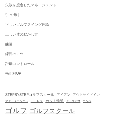
失敗を想定したマネージメント
引っ掛け
正しいゴルフスイング理論
正しい体の動かし方
練習
練習のコツ
距離コントロール
飛距離UP
STEPBYSTEPゴルフスクール
アイアン
アウトサイドイン
カット軌道
アドレス
アタックアングル
クラブパス
コンペ
ゴルフ
ゴルフスクール