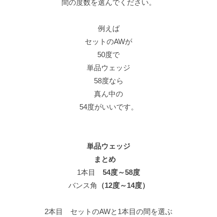
間の度数を選んでください。
例えば
セットのAWが
50度で
単品ウェッジ
58度なら
真ん中の
54度がいいです。
単品ウェッジ
まとめ
1本目
54度～58度
バンス角
（12度～14度）
2本目 セットのAWと1本目の間を選ぶ