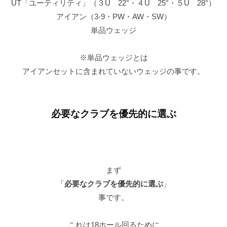
UT「ユーティリティ」（３U 22°・４U 25°・５U 28°）
アイアン（3-9・PW・AW・SW）
単品ウェッジ
※単品ウェッジとは
アイアンセットに含まれていないウェッジの事です。
必要なクラブを優先的に選ぶ
まず
「
必要なクラブを優先的に選ぶ
」
事です。
これは18ホール回るために