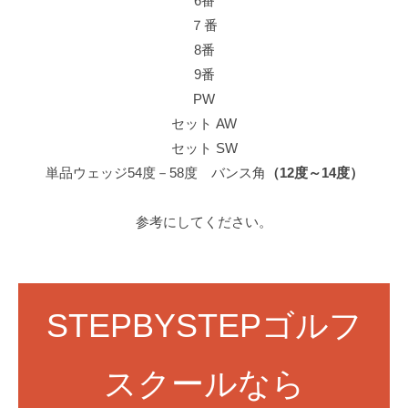
6番
７番
8番
9番
PW
セット AW
セット SW
単品ウェッジ54度－58度 バンス角
（12度～14度）
参考にしてください。
STEPBYSTEPゴルフ
スクールなら