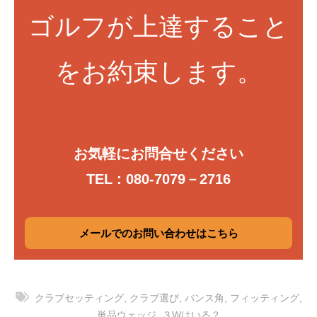
ゴルフが上達すること
をお約束します。
お気軽にお問合せください
TEL : 080-7079－2716
メールでのお問い合わせはこちら
クラブセッティング
,
クラブ選び
,
バンス角
,
フィッティング
,
単品ウェッジ
,
３Wはいる？