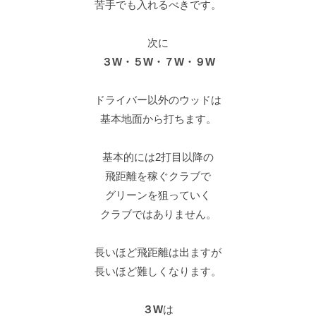
苦手でも入れるべきです。
次に
３W・５W・７W・９W
ドライバー以外のウッドは
基本地面から打ちます。
基本的には2打目以降の
飛距離を稼ぐクラブで
グリーンを狙っていく
クラブではありません。
長いほど飛距離は出ますが
長いほど難しくなります。
３W
は