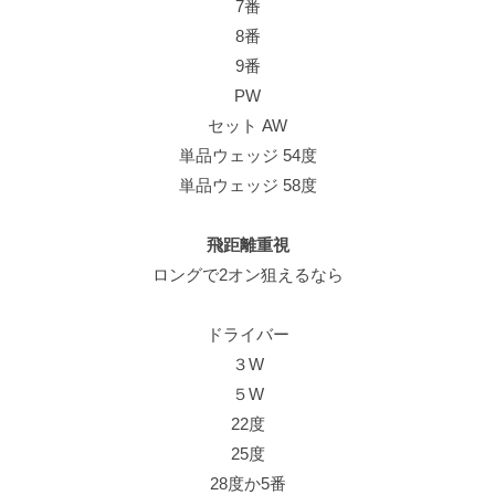
7番
8番
9番
PW
セット AW
単品ウェッジ 54度
単品ウェッジ 58度
飛距離重視
ロングで2オン狙えるなら
ドライバー
３W
５W
22度
25度
28度か5番